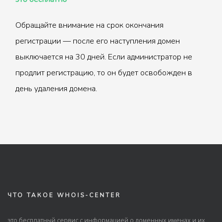
Обращайте внимание на срок окончания
регистрации — после его наступления домен
выключается на 30 дней. Если администратор не
продлит регистрацию, то он будет освобожден в
день удаления домена.
ЧТО ТАКОЕ WHOIS-CENTER
это бесплатный сервис с информацией о доменных именах и их