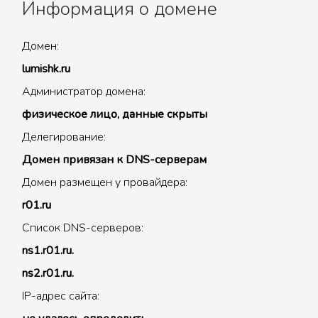
Информация о домене
Домен:
lumishk.ru
Администратор домена:
физическое лицо, данные скрыты
Делегирование:
Домен привязан к DNS-серверам
Домен размещен у провайдера:
r01.ru
Список DNS-серверов:
ns1.r01.ru.
ns2.r01.ru.
IP-адрес сайта: