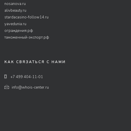
nosanova.ru
alivbeauty.ru
stardacasino-follow14.ru
yavedunia.ru
ограждения.рф
таможенный-экспорт.рф
КАК СВЯЗАТЬСЯ С НАМИ
+7 499 404-11-01
info@whois-center.ru