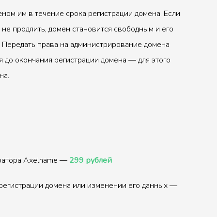
ном им в течение срока регистрации домена. Если
 не продлить, домен становится свободным и его
 Передать права на администрирование домена
 до окончания регистрации домена — для этого
на.
тратора Axelname —
299 рублей
регистрации домена или изменении его данных —