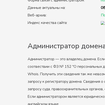
Форма связи с администратором:
ht
Данные актуальны на:
08
Веб-архив:
По
Индекс качества сайта:
Администратор домен
Администратор — это владелец домена. Если
соотвествии с ФЗ № 152 "О персональных д
Whois. Получить эти сведения так же невоз
запросу к регистратору домена. Сведения о 
запросу суда, правоохранительных органов, 
Если администратором является юридическое
английском языке.