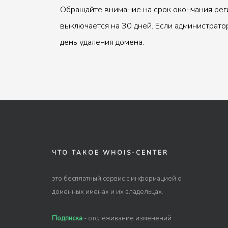
Обращайте внимание на срок окончания рег
выключается на 30 дней. Если администрато
день удаления домена.
ЧТО ТАКОЕ WHOIS-CENTER
это бесплатный сервис с информацией о
доменных именах и их владельцах.
Подписка
- отслеживание изменений