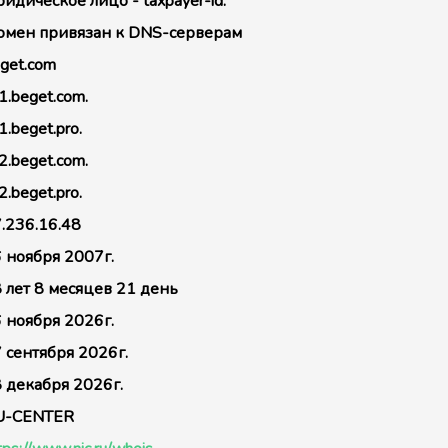
идическое лицо - taxpayer-id:
мен привязан к DNS-серверам
get.com
1.beget.com.
1.beget.pro.
2.beget.com.
2.beget.pro.
.236.16.48
 ноября 2007г.
 лет 8 месяцев 21 день
 ноября 2026г.
 сентября 2026г.
 декабря 2026г.
U-CENTER