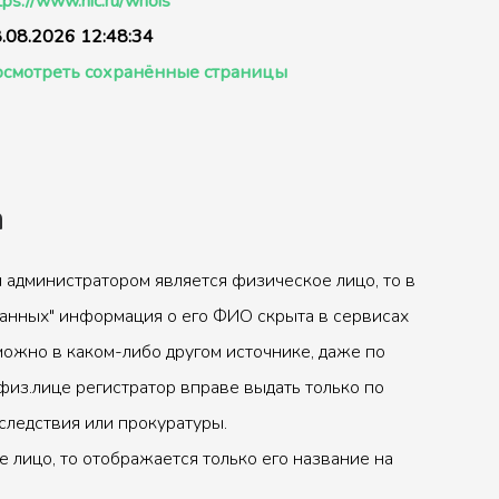
tps://www.nic.ru/whois
.08.2026 12:48:34
смотреть сохранённые страницы
а
 администратором является физическое лицо, то в
анных" информация о его ФИО скрыта в сервисах
можно в каком-либо другом источнике, даже по
физ.лице регистратор вправе выдать только по
следствия или прокуратуры.
 лицо, то отображается только его название на