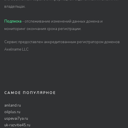
владельцах.
Подписка
- отслеживание изменений данных домена и
мониторинг окончания срока регистрации.
Сервис предоставлен аккредитованным регистратором доменов
Axelname LLC
САМОЕ ПОПУЛЯРНОЕ
aniland.ru
oilplus.ru
uspevai7ya.ru
uk-razvitie45.ru