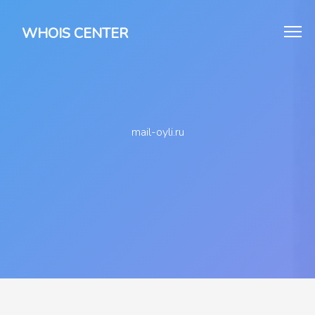
WHOIS CENTER
mail-oyli.ru