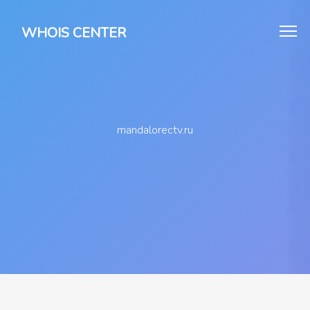
WHOIS CENTER
mandalorectv.ru