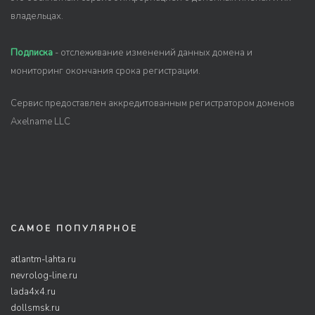
владельцах.
Подписка
- отслеживание изменений данных домена и
мониторинг окончания срока регистрации.
Сервис предоставлен аккредитованным регистратором доменов
Axelname LLC
САМОЕ ПОПУЛЯРНОЕ
atlantm-lahta.ru
nevrolog-line.ru
lada4x4.ru
dollsmsk.ru