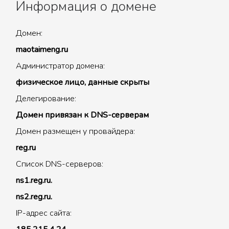
Информация о домене
Домен:
maotaimeng.ru
Администратор домена:
физическое лицо, данные скрыты
Делегирование:
Домен привязан к DNS-серверам
Домен размещен у провайдера:
reg.ru
Список DNS-серверов:
ns1.reg.ru.
ns2.reg.ru.
IP-адрес сайта: