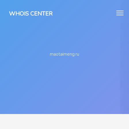
WHOIS CENTER
maotaimeng.ru