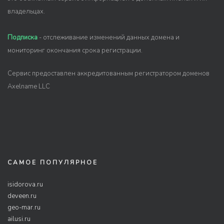
владельцах.
Подписка
- отслеживание изменений данных домена и
мониторинг окончания срока регистрации.
Сервис предоставлен аккредитованным регистратором доменов
Axelname LLC
САМОЕ ПОПУЛЯРНОЕ
isidorova.ru
deveen.ru
geo-mar.ru
ailusi.ru