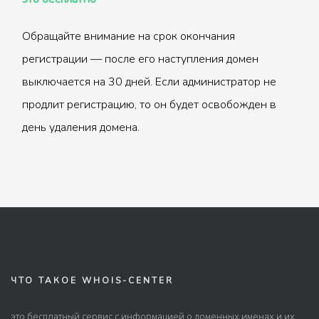
Обращайте внимание на срок окончания
регистрации — после его наступления домен
выключается на 30 дней. Если администратор не
продлит регистрацию, то он будет освобожден в
день удаления домена.
ЧТО ТАКОЕ WHOIS-CENTER
это бесплатный сервис с информацией о доменных именах и их