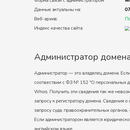
Форма связи с администратором:
wh
Данные актуальны на:
07
Веб-архив:
По
Индекс качества сайта:
Администратор домен
Администратор — это владелец домена. Если
соотвествии с ФЗ № 152 "О персональных д
Whois. Получить эти сведения так же невоз
запросу к регистратору домена. Сведения о 
запросу суда, правоохранительных органов, 
Если администратором является юридическое
английском языке.