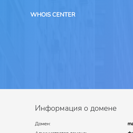
WHOIS CENTER
Информация о домене
Домен:
ma