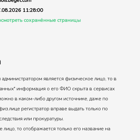
ois.beget.com
.08.2026 11:28:00
смотреть сохранённые страницы
а
 администратором является физическое лицо, то в
анных" информация о его ФИО скрыта в сервисах
можно в каком-либо другом источнике, даже по
физ.лице регистратор вправе выдать только по
следствия или прокуратуры.
 лицо, то отображается только его название на