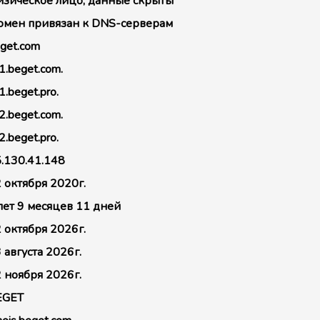
зическое лицо, данные скрыты
мен привязан к DNS-серверам
get.com
1.beget.com.
1.beget.pro.
2.beget.com.
2.beget.pro.
.130.41.148
 октября 2020г.
лет 9 месяцев 11 дней
 октября 2026г.
 августа 2026г.
 ноября 2026г.
EGET