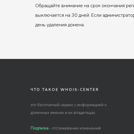
Обращайте внимание на срок окончания рег
выключается на 30 дней. Если администрато
день удаления домена.
ЧТО ТАКОЕ WHOIS-CENTER
это бесплатный сервис с информацией о
доменных именах и их владельцах.
Подписка
- отслеживание изменений