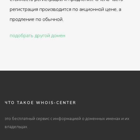
регистрация производится по акционной цене, а
продление по обычной.
подобрать другой домен
ЧТО ТАКОЕ WHOIS-CENTER
это бесплатный сервис с информацией о доменных именах и их
владельцах.