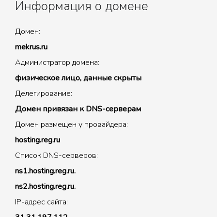
Информация о домене
Домен:
mekrus.ru
Администратор домена:
физическое лицо, данные скрыты
Делегирование:
Домен привязан к DNS-серверам
Домен размещен у провайдера:
hosting.reg.ru
Список DNS-серверов:
ns1.hosting.reg.ru.
ns2.hosting.reg.ru.
IP-адрес сайта: