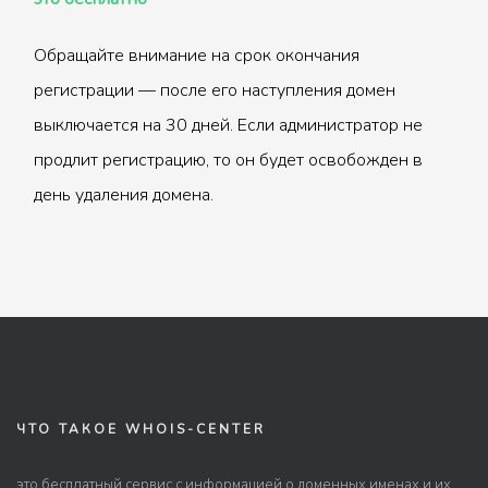
Обращайте внимание на срок окончания
регистрации — после его наступления домен
выключается на 30 дней. Если администратор не
продлит регистрацию, то он будет освобожден в
день удаления домена.
ЧТО ТАКОЕ WHOIS-CENTER
это бесплатный сервис с информацией о доменных именах и их