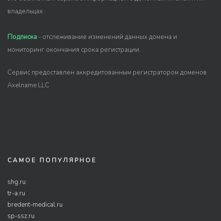
владельцах.
Подписка
- отслеживание изменений данных домена и
мониторинг окончания срока регистрации.
Сервис предоставлен аккредитованным регистратором доменов
Axelname LLC
САМОЕ ПОПУЛЯРНОЕ
shg.ru
tr-a.ru
bredent-medical.ru
sp-ssz.ru