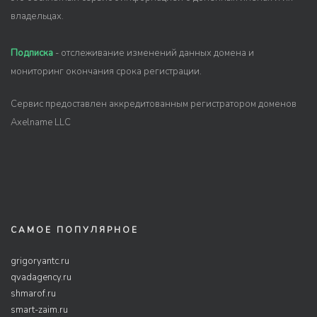
владельцах.
Подписка
- отслеживание изменений данных домена и
мониторинг окончания срока регистрации.
Сервис предоставлен аккредитованным регистратором доменов
Axelname LLC
САМОЕ ПОПУЛЯРНОЕ
grigoryantc.ru
qvadagency.ru
shmarof.ru
smart-zaim.ru