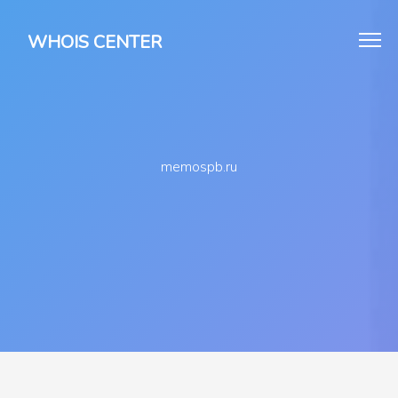
WHOIS CENTER
memospb.ru