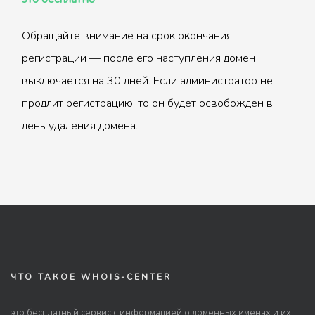
Обращайте внимание на срок окончания
регистрации — после его наступления домен
выключается на 30 дней. Если администратор не
продлит регистрацию, то он будет освобожден в
день удаления домена.
ЧТО ТАКОЕ WHOIS-CENTER
это бесплатный сервис с информацией о доменных именах и их