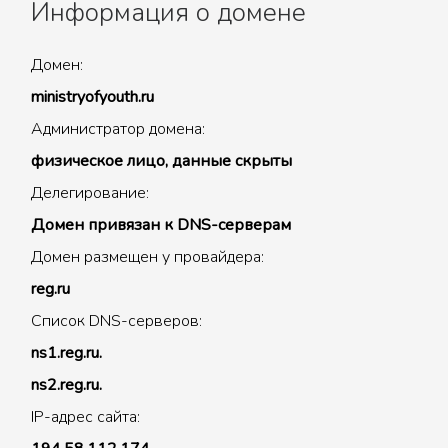
Информация о домене
Домен:
ministryofyouth.ru
Администратор домена:
физическое лицо, данные скрыты
Делегирование:
Домен привязан к DNS-серверам
Домен размещен у провайдера:
reg.ru
Список DNS-серверов:
ns1.reg.ru.
ns2.reg.ru.
IP-адрес сайта: