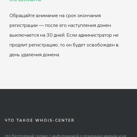
Обращайте внимание на срок окончания
регистрации — после его наступления домен
выключается на 30 дней. Если администратор не
продлит регистрацию, то он будет освобожден в
день удаления домена.
ЧТО ТАКОЕ WHOIS-CENTER
это бесплатный сервис с информацией о доменных именах и их