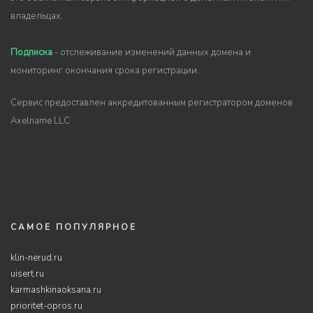
владельцах.
Подписка
- отслеживание изменений данных домена и
мониторинг окончания срока регистрации.
Сервис предоставлен аккредитованным регистратором доменов
Axelname LLC
САМОЕ ПОПУЛЯРНОЕ
klin-nerud.ru
uisert.ru
karmashkinaoksana.ru
prioritet-opros.ru