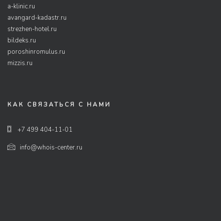
a-klinic.ru
avangard-kadastr.ru
strezhen-hotel.ru
bildeks.ru
poroshinromulus.ru
mizzis.ru
КАК СВЯЗАТЬСЯ С НАМИ
+7 499 404-11-01
info@whois-center.ru