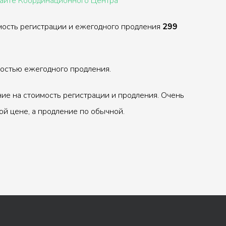
сайте Координационного Центра
мость регистрации и ежегодного продления
299
ностью ежегодного продления.
ие на стоимость регистрации и продления. Очень
ой цене, а продление по обычной.