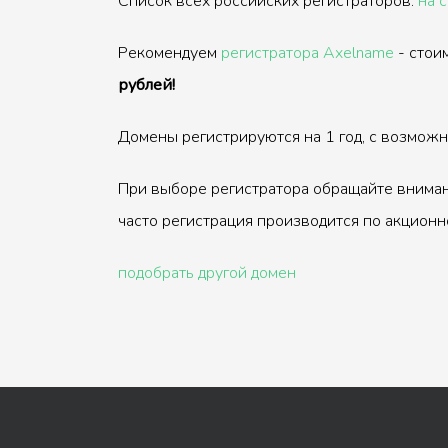
Список всех российских регистраторов:
на 
Рекомендуем
регистратора Axelname
- стои
рублей!
Домены регистрируются на 1 год, с возмож
При выборе регистратора обращайте вниман
часто регистрация производится по акционн
подобрать другой домен