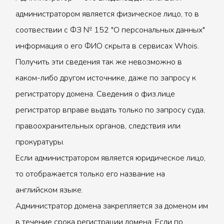
администратором является физическое лицо, то в
соотвествии с ФЗ № 152 "О персональных данных"
информация о его ФИО скрыта в сервисах Whois.
Получить эти сведения так же невозможно в
каком-либо другом источнике, даже по запросу к
регистратору домена. Сведения о физ.лице
регистратор вправе выдать только по запросу суда,
правоохранительных органов, следствия или
прокуратуры.
Если администратором является юридическое лицо,
то отображается только его название на
английском языке.
Администратор домена закрепляется за доменом им
в течение срока регистрации домена. Если по