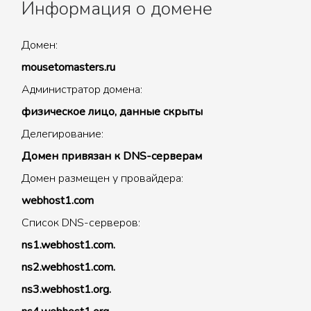
Информация о домене
Домен:
mousetomasters.ru
Администратор домена:
физическое лицо, данные скрыты
Делегирование:
Домен привязан к DNS-серверам
Домен размещен у провайдера:
webhost1.com
Список DNS-серверов:
ns1.webhost1.com.
ns2.webhost1.com.
ns3.webhost1.org.