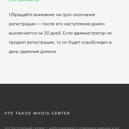
Обращайте внимание на срок окончания
регистрации — после его наступления домен
выключается на 30 дней. Если администратор не
продлит регистрацию, то он будет освобожден в
день удаления домена.
ЧТО ТАКОЕ WHOIS-CENTER
это бесплатный сервис с информацией о доменных именах и их