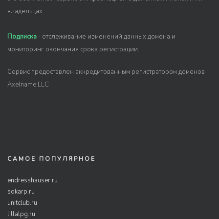
владельцах.
Подписка
- отслеживание изменений данных домена и
мониторинг окончания срока регистрации.
Сервис предоставлен аккредитованным регистратором доменов
Axelname LLC
САМОЕ ПОПУЛЯРНОЕ
endresshauser.ru
sokarp.ru
unitclub.ru
lillalpg.ru