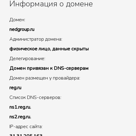
Информация о домене
Домен:
nedgroup.ru
Администратор домена:
физическое лицо, данные скрыты
Делегирование:
Домен привязан к DNS-серверам
Домен размещен у провайдера:
reg.ru
Список DNS-серверов:
ns1.reg.ru.
ns2.reg.ru.
IP-адрес сайта: