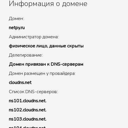
Информация о домене
Домен:
netpy.ru
Администратор домена:
физическое лицо, данные скрыты
Делегирование:
Домен привязан к DNS-серверам
Домен размещен у провайдера:
cloudns.net
Список DNS-серверов:
ns101.cloudns.net.
ns102.cloudns.net.
ns103.cloudns.net.