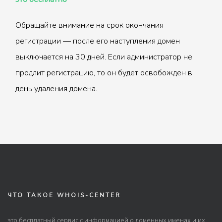
Обращайте внимание на срок окончания
регистрации — после его наступления домен
выключается на 30 дней. Если администратор не
продлит регистрацию, то он будет освобожден в
день удаления домена.
ЧТО ТАКОЕ WHOIS-CENTER
это бесплатный сервис с информацией о доменных именах и их