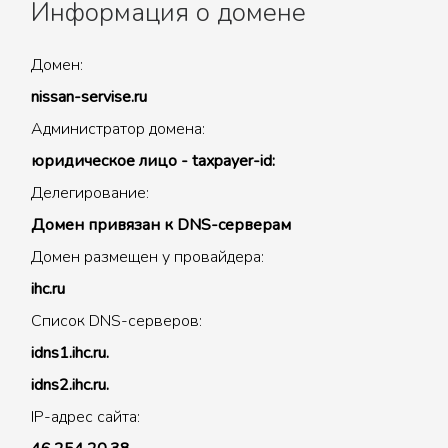
Информация о домене
Домен:
nissan-servise.ru
Администратор домена:
юридическое лицо - taxpayer-id:
Делегирование:
Домен привязан к DNS-серверам
Домен размещен у провайдера:
ihc.ru
Список DNS-серверов:
idns1.ihc.ru.
idns2.ihc.ru.
IP-адрес сайта: