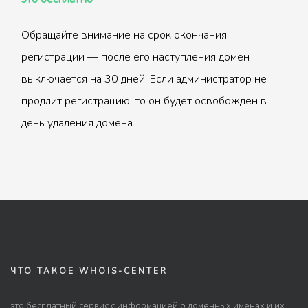
Обращайте внимание на срок окончания
регистрации — после его наступления домен
выключается на 30 дней. Если администратор не
продлит регистрацию, то он будет освобожден в
день удаления домена.
ЧТО ТАКОЕ WHOIS-CENTER
это бесплатный сервис с информацией о доменных именах и их