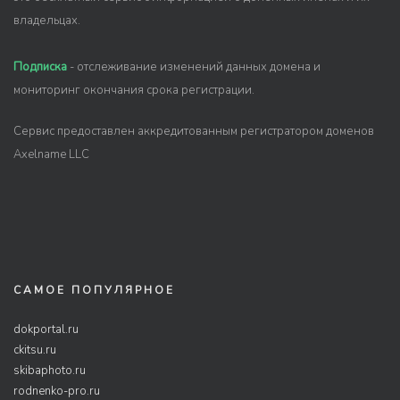
владельцах.
Подписка
- отслеживание изменений данных домена и
мониторинг окончания срока регистрации.
Сервис предоставлен аккредитованным регистратором доменов
Axelname LLC
САМОЕ ПОПУЛЯРНОЕ
dokportal.ru
ckitsu.ru
skibaphoto.ru
rodnenko-pro.ru