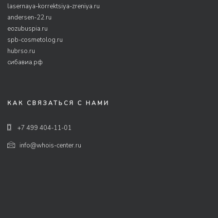
lasernaya-korrektsiya-zreniya.ru
andersen-22.ru
eozubuspia.ru
spb-cosmetolog.ru
hubrso.ru
сибавиа.рф
КАК СВЯЗАТЬСЯ С НАМИ
+7 499 404-11-01
info@whois-center.ru