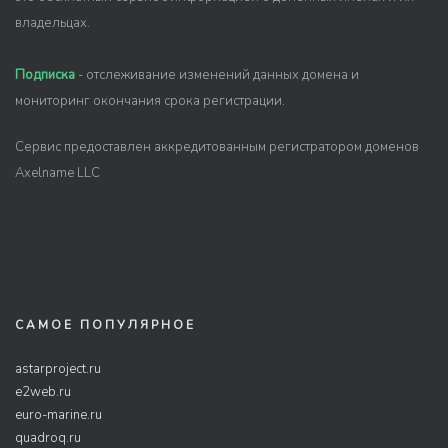
владельцах.
Подписка
- отслеживание изменений данных домена и
мониторинг окончания срока регистрации.
Сервис предоставлен аккредитованным регистратором доменов
Axelname LLC
САМОЕ ПОПУЛЯРНОЕ
astarproject.ru
e2web.ru
euro-marine.ru
quadroq.ru