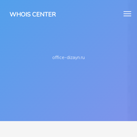
WHOIS CENTER
office-dizayn.ru