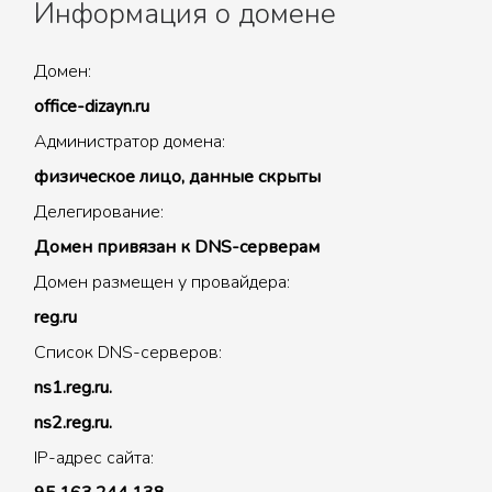
Информация о домене
Домен:
office-dizayn.ru
Администратор домена:
физическое лицо, данные скрыты
Делегирование:
Домен привязан к DNS-серверам
Домен размещен у провайдера:
reg.ru
Список DNS-серверов:
ns1.reg.ru.
ns2.reg.ru.
IP-адрес сайта: