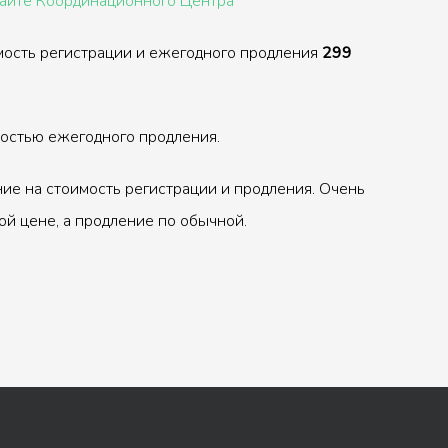
сайте Координационного Центра
мость регистрации и ежегодного продления
299
ностью ежегодного продления.
ие на стоимость регистрации и продления. Очень
ой цене, а продление по обычной.