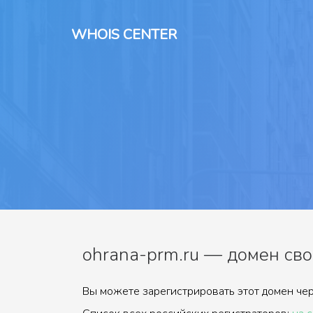
WHOIS CENTER
ohrana-prm.ru — домен сво
Вы можете зарегистрировать этот домен чер