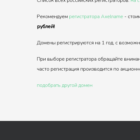
Список всех российских регистраторов:
на 
Рекомендуем
регистратора Axelname
- стои
рублей!
Домены регистрируются на 1 год, с возмож
При выборе регистратора обращайте вниман
часто регистрация производится по акционн
подобрать другой домен