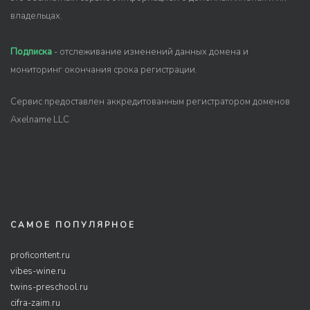
владельцах.
Подписка
- отслеживание изменений данных домена и
мониторинг окончания срока регистрации.
Сервис предоставлен аккредитованным регистратором доменов
Axelname LLC
САМОЕ ПОПУЛЯРНОЕ
proficontent.ru
vibes-wine.ru
twins-preschool.ru
cifra-zaim.ru