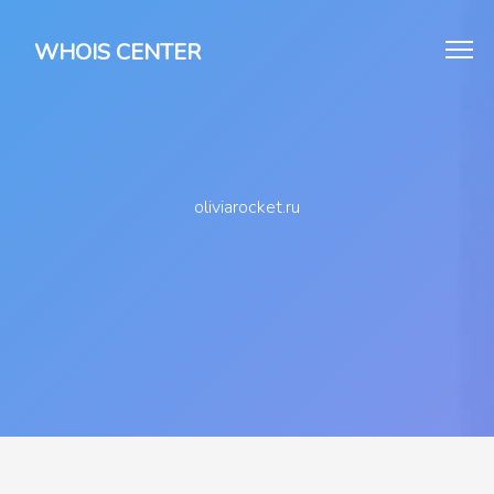
WHOIS CENTER
oliviarocket.ru