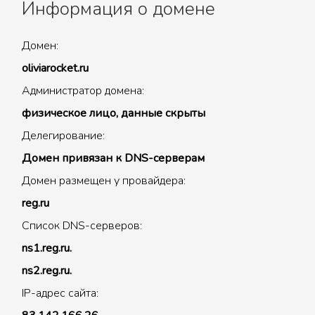
Информация о домене
Домен:
oliviarocket.ru
Администратор домена:
физическое лицо, данные скрыты
Делегирование:
Домен привязан к DNS-серверам
Домен размещен у провайдера:
reg.ru
Список DNS-серверов:
ns1.reg.ru.
ns2.reg.ru.
IP-адрес сайта: