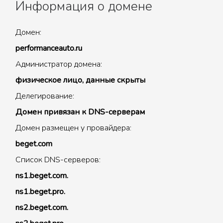
Информация о домене
Домен:
performanceauto.ru
Администратор домена:
физическое лицо, данные скрыты
Делегирование:
Домен привязан к DNS-серверам
Домен размещен у провайдера:
beget.com
Список DNS-серверов:
ns1.beget.com.
ns1.beget.pro.
ns2.beget.com.