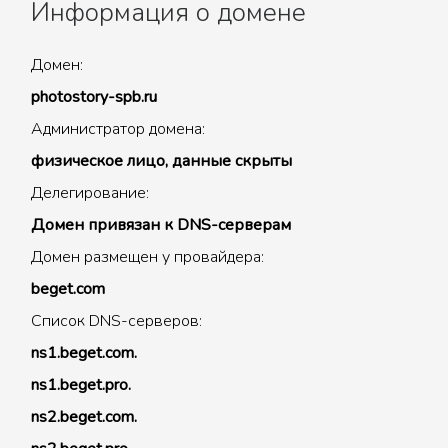
Информация о домене
Домен:
photostory-spb.ru
Администратор домена:
физическое лицо, данные скрыты
Делегирование:
Домен привязан к DNS-серверам
Домен размещен у провайдера:
beget.com
Список DNS-серверов:
ns1.beget.com.
ns1.beget.pro.
ns2.beget.com.