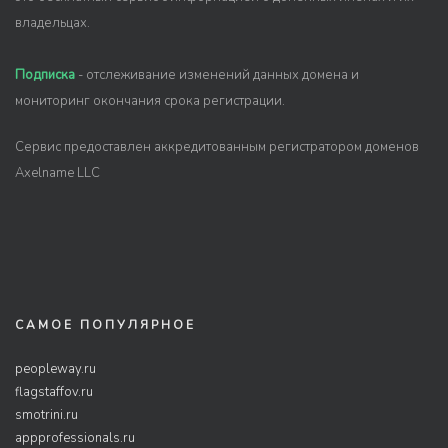
владельцах.
Подписка
- отслеживание изменений данных домена и
мониторинг окончания срока регистрации.
Сервис предоставлен аккредитованным регистратором доменов
Axelname LLC
САМОЕ ПОПУЛЯРНОЕ
peopleway.ru
flagstaffov.ru
smotrini.ru
appprofessionals.ru