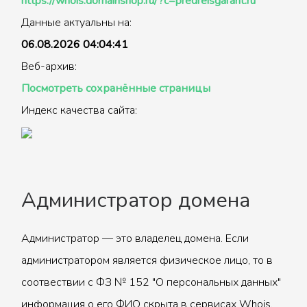
https://whois.domainshop.ru/?c=predreisgarant.ru
Данные актуальны на:
06.08.2026 04:04:41
Веб-архив:
Посмотреть сохранённые страницы
Индекс качества сайта:
Администратор домена
Администратор — это владелец домена. Если
администратором является физическое лицо, то в
соотвествии с ФЗ № 152 "О персональных данных"
информация о его ФИО скрыта в сервисах Whois.