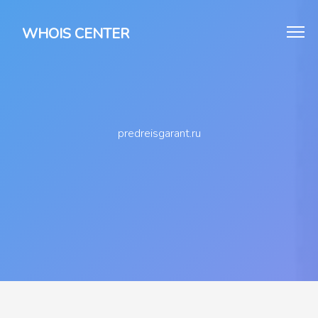
WHOIS CENTER
predreisgarant.ru