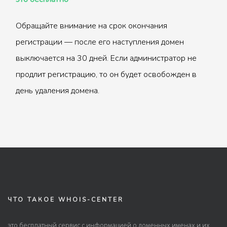
Обращайте внимание на срок окончания
регистрации — после его наступления домен
выключается на 30 дней. Если администратор не
продлит регистрацию, то он будет освобожден в
день удаления домена.
ЧТО ТАКОЕ WHOIS-CENTER
это бесплатный сервис с информацией о доменных именах и их