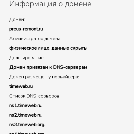
Информация о домене
Домен:
preus-remont.ru
Администратор домена:
физическое лицо, данные скрыты
Делегирование:
Домен привязан к DNS-серверам
Домен размещен у провайдера:
timeweb.ru
Список DNS-серверов:
ns1.timeweb.ru.
ns2.timeweb.ru.
ns3.timeweb.org.