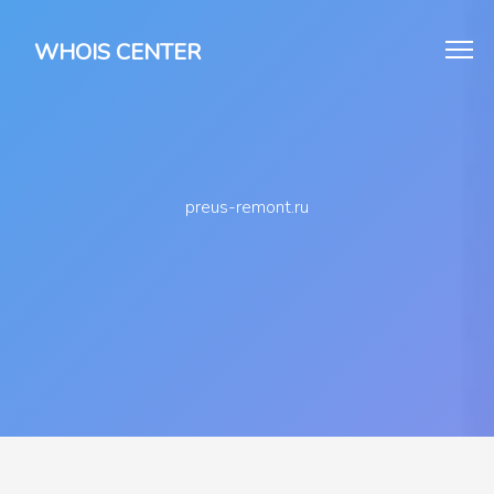
WHOIS CENTER
preus-remont.ru