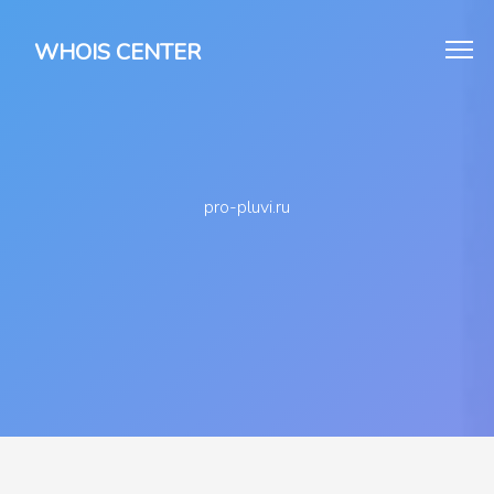
WHOIS CENTER
pro-pluvi.ru