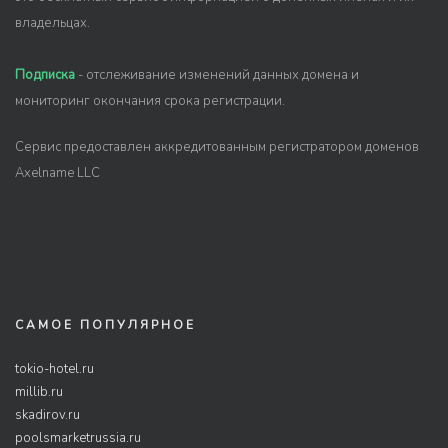
владельцах.
Подписка
- отслеживание изменений данных домена и
мониторинг окончания срока регистрации.
Сервис предоставлен аккредитованным регистратором доменов
Axelname LLC
САМОЕ ПОПУЛЯРНОЕ
tokio-hotel.ru
millib.ru
skadirov.ru
poolsmarketrussia.ru