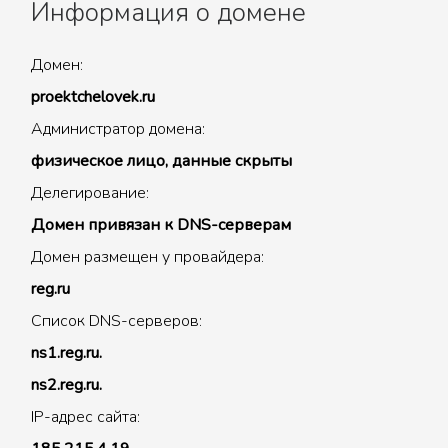
Информация о домене
Домен:
proektchelovek.ru
Администратор домена:
физическое лицо, данные скрыты
Делегирование:
Домен привязан к DNS-серверам
Домен размещен у провайдера:
reg.ru
Список DNS-серверов:
ns1.reg.ru.
ns2.reg.ru.
IP-адрес сайта: