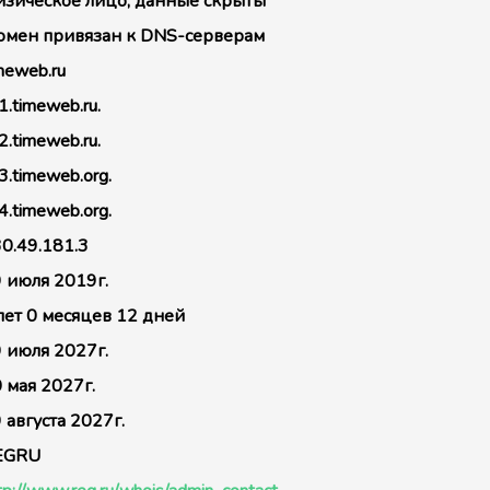
зическое лицо, данные скрыты
мен привязан к DNS-серверам
meweb.ru
1.timeweb.ru.
2.timeweb.ru.
3.timeweb.org.
4.timeweb.org.
0.49.181.3
 июля 2019г.
лет 0 месяцев 12 дней
 июля 2027г.
 мая 2027г.
 августа 2027г.
EGRU