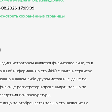
tp://www.reg.ru/whois/admin_contact
.08.2026 17:09:09
смотреть сохранённые страницы
а
 администратором является физическое лицо, то в
анных" информация о его ФИО скрыта в сервисах
можно в каком-либо другом источнике, даже по
физ.лице регистратор вправе выдать только по
следствия или прокуратуры.
 лицо, то отображается только его название на