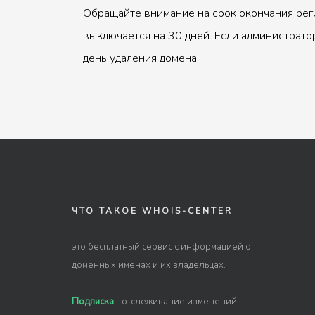
Обращайте внимание на срок окончания рег
выключается на 30 дней. Если администрато
день удаления домена.
ЧТО ТАКОЕ WHOIS-CENTER
это бесплатный сервис с информацией о
доменных именах и их владельцах.
Подписка
- отслеживание изменений