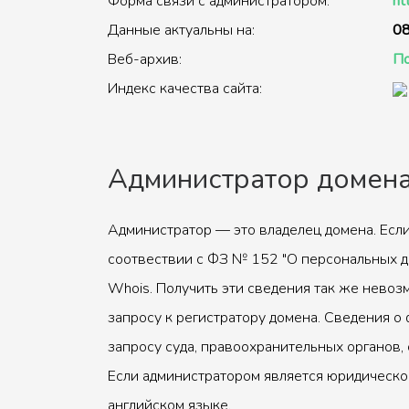
Форма связи с администратором:
ht
Данные актуальны на:
08
Веб-архив:
По
Индекс качества сайта:
Администратор домен
Администратор — это владелец домена. Если
соотвествии с ФЗ № 152 "О персональных д
Whois. Получить эти сведения так же невоз
запросу к регистратору домена. Сведения о 
запросу суда, правоохранительных органов, 
Если администратором является юридическое
английском языке.