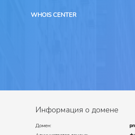
WHOIS CENTER
Информация о домене
Домен:
pr