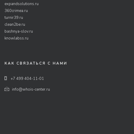
expandsolutions.ru
360crimea.ru
turnir39.ru
clean2be.ru
bashnya-slov.ru
knowlabss.ru
КАК СВЯЗАТЬСЯ С НАМИ
+7 499 404-11-01
info@whois-center.ru