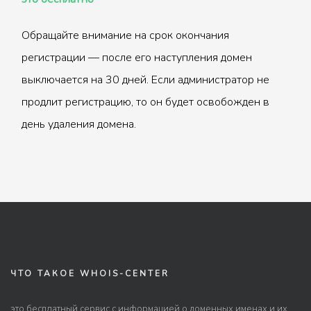
Обращайте внимание на срок окончания
регистрации — после его наступления домен
выключается на 30 дней. Если администратор не
продлит регистрацию, то он будет освобожден в
день удаления домена.
ЧТО ТАКОЕ WHOIS-CENTER
это бесплатный сервис с информацией о доменных именах и их