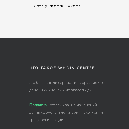
день удаления домена.
ЧТО ТАКОЕ WHOIS-CENTER
это бесплатный сервис с информацией о
доменных именах и их владельцах.
Подписка
- отслеживание изменений
данных домена и мониторинг окончания
срока регистрации.