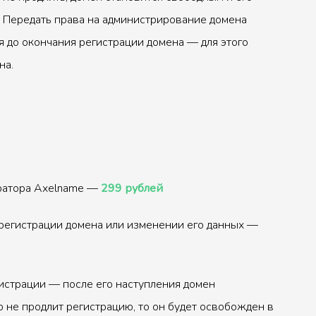
 Передать права на администрирование домена
 до окончания регистрации домена — для этого
на.
тратора Axelname —
299 рублей
регистрации домена или изменении его данных —
истрации — после его наступления домен
р не продлит регистрацию, то он будет освобожден в