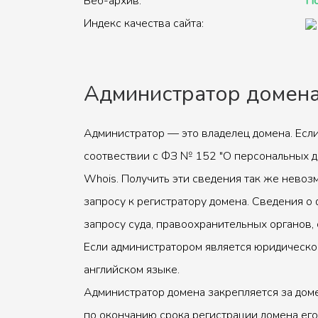
Веб-архив:
По
Индекс качества сайта:
Администратор домен
Администратор — это владелец домена. Если
соотвествии с ФЗ № 152 "О персональных д
Whois. Получить эти сведения так же невоз
запросу к регистратору домена. Сведения о 
запросу суда, правоохранительных органов, 
Если администратором является юридическое
английском языке.
Администратор домена закрепляется за доме
по окончанию срока регистрации домена его