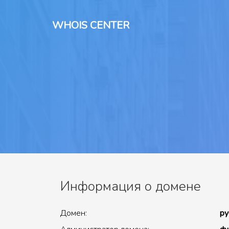
WHOIS CENTER
Информация о домене
Домен:
py