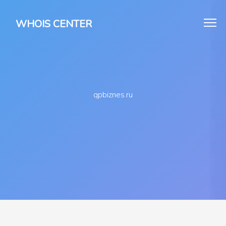
WHOIS CENTER
qpbiznes.ru