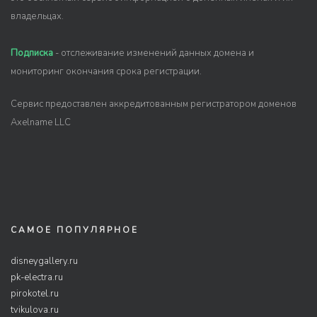
владельцах.
Подписка
- отслеживание изменений данных домена и
мониторинг окончания срока регистрации.
Сервис предоставлен аккредитованным регистратором доменов
Axelname LLC
САМОЕ ПОПУЛЯРНОЕ
disneygallery.ru
pk-electra.ru
pirokotel.ru
tvikulova.ru