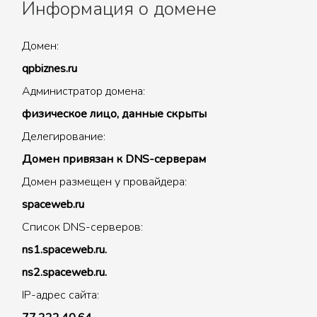
Информация о домене
Домен:
qpbiznes.ru
Администратор домена:
физическое лицо, данные скрыты
Делегирование:
Домен привязан к DNS-серверам
Домен размещен у провайдера:
spaceweb.ru
Список DNS-серверов:
ns1.spaceweb.ru.
ns2.spaceweb.ru.
IP-адрес сайта: