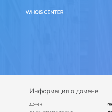
WHOIS CENTER
Информация о домене
Домен:
re