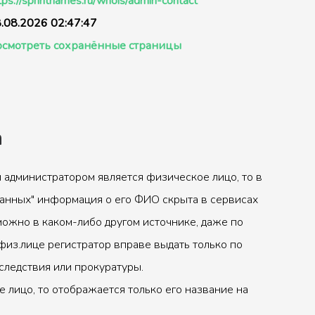
tps://sprintnames.ru/whois/admin-contact
.08.2026 02:47:47
смотреть сохранённые страницы
а
 администратором является физическое лицо, то в
анных" информация о его ФИО скрыта в сервисах
можно в каком-либо другом источнике, даже по
физ.лице регистратор вправе выдать только по
следствия или прокуратуры.
 лицо, то отображается только его название на