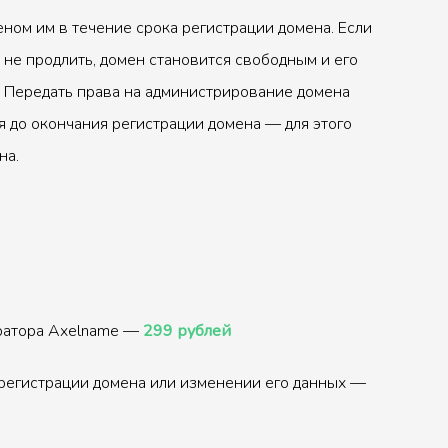
ном им в течение срока регистрации домена. Если
 не продлить, домен становится свободным и его
 Передать права на администрирование домена
 до окончания регистрации домена — для этого
на.
тратора Axelname —
299 рублей
регистрации домена или изменении его данных —