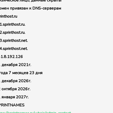
зическое лицо, данные скрыты
мен привязан к DNS-серверам
rinthost.ru
1.sprinthost.ru.
2.sprinthost.ru.
3.sprinthost.net.
4.sprinthost.net.
1.8.192.126
 декабря 2021г.
года 7 месяцев 23 дня
 декабря 2026г.
 октября 2026г.
 января 2027г.
PRINTNAMES