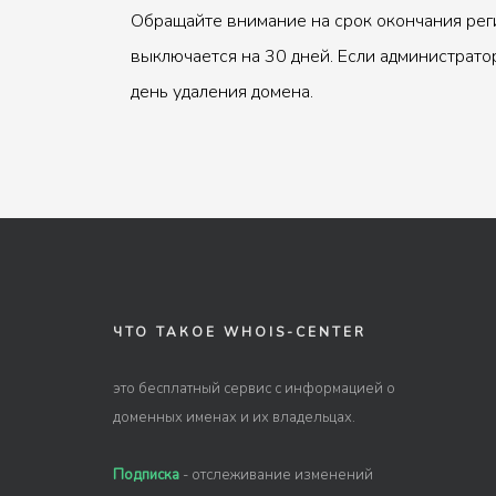
Обращайте внимание на срок окончания рег
выключается на 30 дней. Если администрато
день удаления домена.
ЧТО ТАКОЕ WHOIS-CENTER
это бесплатный сервис с информацией о
доменных именах и их владельцах.
Подписка
- отслеживание изменений