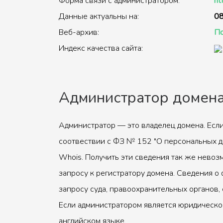
Форма связи с администратором:
ht
Данные актуальны на:
08
Веб-архив:
По
Индекс качества сайта:
Администратор домен
Администратор — это владелец домена. Если
соотвествии с ФЗ № 152 "О персональных д
Whois. Получить эти сведения так же невоз
запросу к регистратору домена. Сведения о 
запросу суда, правоохранительных органов, 
Если администратором является юридическое
английском языке.