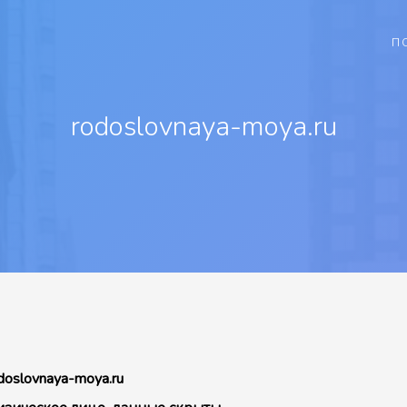
П
rodoslovnaya-moya.ru
doslovnaya-moya.ru