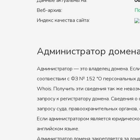
Данные актуальны на:
06
Веб-архив:
По
Индекс качества сайта:
Администратор домен
Администратор — это владелец домена. Если
соотвествии с ФЗ № 152 "О персональных д
Whois. Получить эти сведения так же невоз
запросу к регистратору домена. Сведения о 
запросу суда, правоохранительных органов, 
Если администратором является юридическое
английском языке.
Администратор домена закрепляется за доме