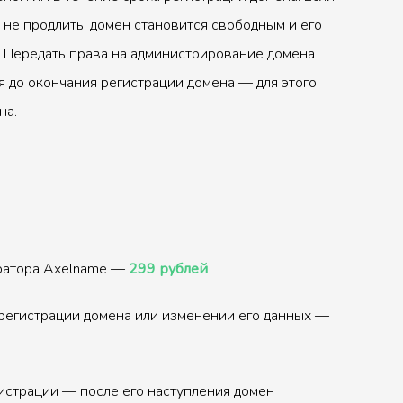
 не продлить, домен становится свободным и его
 Передать права на администрирование домена
 до окончания регистрации домена — для этого
на.
тратора Axelname —
299 рублей
регистрации домена или изменении его данных —
истрации — после его наступления домен