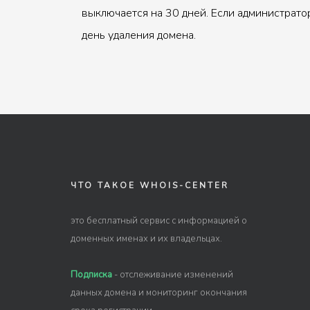
выключается на 30 дней. Если администрато
день удаления домена.
ЧТО ТАКОЕ WHOIS-CENTER
это бесплатный сервис с информацией о
доменных именах и их владельцах.
Подписка
- отслеживание изменений
данных домена и мониторинг окончания