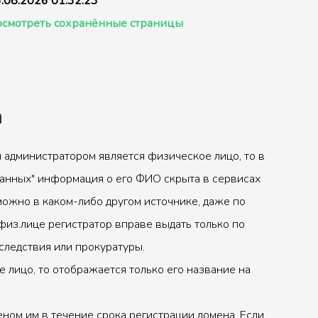
.08.2026 01:32:23
смотреть сохранённые страницы
а
 администратором является физическое лицо, то в
анных" информация о его ФИО скрыта в сервисах
можно в каком-либо другом источнике, даже по
физ.лице регистратор вправе выдать только по
следствия или прокуратуры.
 лицо, то отображается только его название на
ном им в течение срока регистрации домена. Если