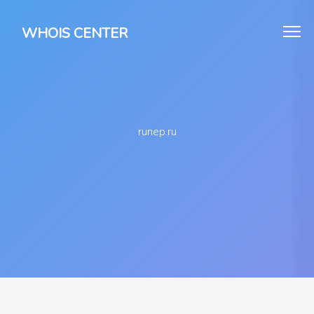
WHOIS CENTER
runep.ru