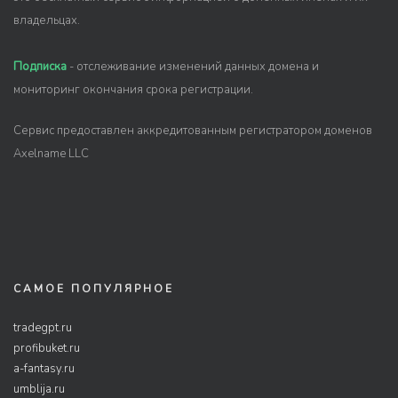
владельцах.
Подписка
- отслеживание изменений данных домена и
мониторинг окончания срока регистрации.
Сервис предоставлен аккредитованным регистратором доменов
Axelname LLC
САМОЕ ПОПУЛЯРНОЕ
tradegpt.ru
profibuket.ru
a-fantasy.ru
umblija.ru