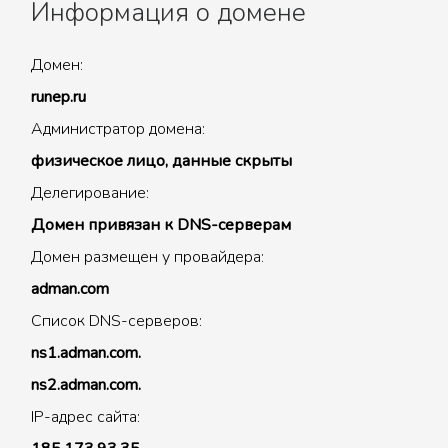
Информация о домене
Домен:
runep.ru
Администратор домена:
физическое лицо, данные скрыты
Делегирование:
Домен привязан к DNS-серверам
Домен размещен у провайдера:
adman.com
Список DNS-серверов:
ns1.adman.com.
ns2.adman.com.
IP-адрес сайта: