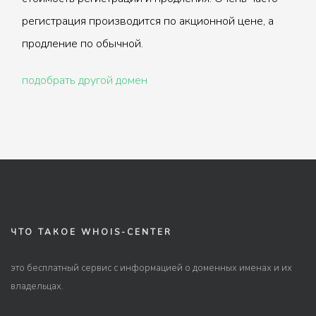
регистрация производится по акционной цене, а
продление по обычной.
подобрать другой домен
ЧТО ТАКОЕ WHOIS-CENTER
это бесплатный сервис с информацией о доменных именах и их
владельцах.