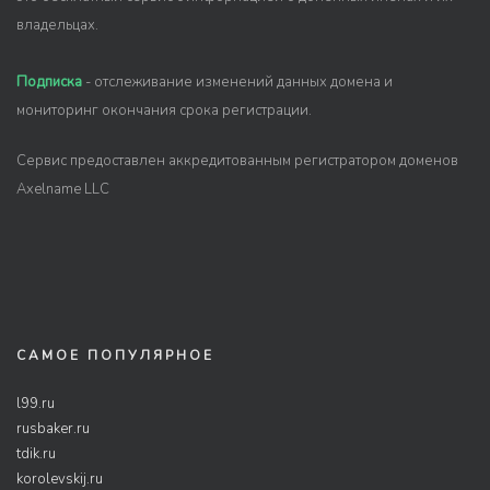
владельцах.
Подписка
- отслеживание изменений данных домена и
мониторинг окончания срока регистрации.
Сервис предоставлен аккредитованным регистратором доменов
Axelname LLC
САМОЕ ПОПУЛЯРНОЕ
l99.ru
rusbaker.ru
tdik.ru
korolevskij.ru