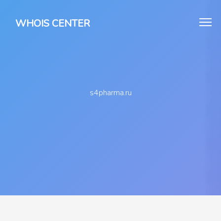
WHOIS CENTER
s4pharma.ru