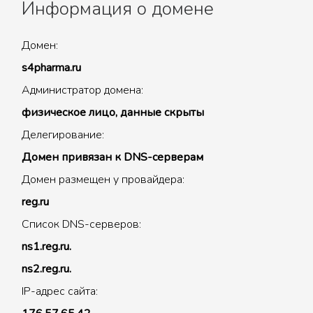
Информация о домене
Домен:
s4pharma.ru
Администратор домена:
физическое лицо, данные скрыты
Делегирование:
Домен привязан к DNS-серверам
Домен размещен у провайдера:
reg.ru
Список DNS-серверов:
ns1.reg.ru.
ns2.reg.ru.
IP-адрес сайта: