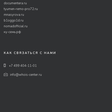
documentera.ru
tyumen-remo-pro72.ru
mnasyrova.ru
b1oggo1d.ru
nomadofficial.ru
ку-семь.рф
КАК СВЯЗАТЬСЯ С НАМИ
+7 499 404-11-01
info@whois-center.ru