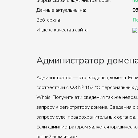
Форма связи с администратором:
ht
Данные актуальны на:
09
Веб-архив:
По
Индекс качества сайта:
Администратор домен
Администратор — это владелец домена. Если
соотвествии с ФЗ № 152 "О персональных д
Whois. Получить эти сведения так же невоз
запросу к регистратору домена. Сведения о 
запросу суда, правоохранительных органов, 
Если администратором является юридическое
английском языке.