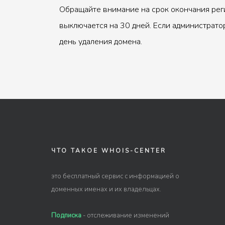
Обращайте внимание на срок окончания рег
выключается на 30 дней. Если администрато
день удаления домена.
ЧТО ТАКОЕ WHOIS-CENTER
это бесплатный сервис с информацией о
доменных именах и их владельцах.
Подписка
- отслеживание изменений