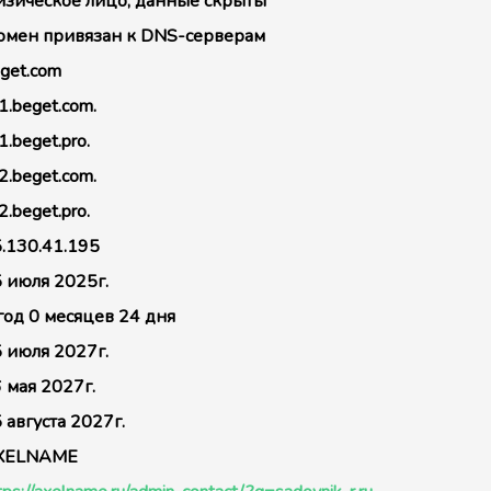
зическое лицо, данные скрыты
мен привязан к DNS-серверам
get.com
1.beget.com.
1.beget.pro.
2.beget.com.
2.beget.pro.
.130.41.195
 июля 2025г.
год 0 месяцев 24 дня
 июля 2027г.
 мая 2027г.
 августа 2027г.
XELNAME