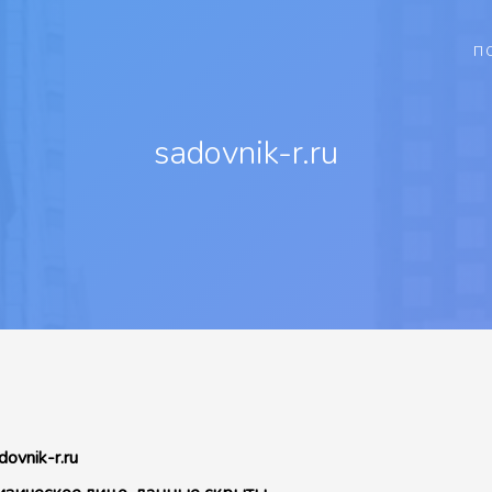
П
sadovnik-r.ru
dovnik-r.ru