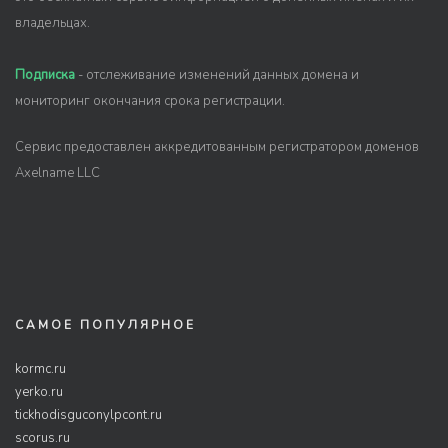
владельцах.
Подписка
- отслеживание изменений данных домена и
мониторинг окончания срока регистрации.
Сервис предоставлен аккредитованным регистратором доменов
Axelname LLC
САМОЕ ПОПУЛЯРНОЕ
kormc.ru
yerko.ru
tickhodisguconylpcont.ru
scorus.ru