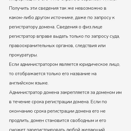
Получить эти сведения так же невозможно в
каком-либо другом источнике, даже по запросу к
регистратору домена. Сведения о физ.лице
регистратор вправе выдать только по запросу суда,
правоохранительных органов, следствия или
прокуратуры.
Если администратором является юридическое лицо,
то отображается только его название на
английском языке.
Администратор домена закрепляется за доменом им
в течение срока регистрации домена. Если по
окончанию срока регистрации домена его не
продлить, домен становится свободным и его
сможет зарегистрировать любой желающий.