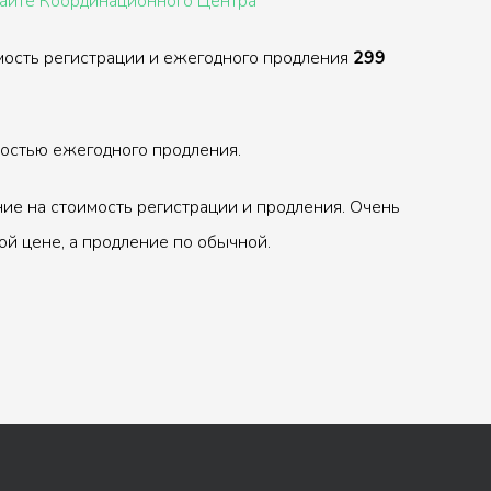
сайте Координационного Центра
мость регистрации и ежегодного продления
299
ностью ежегодного продления.
ие на стоимость регистрации и продления. Очень
ой цене, а продление по обычной.