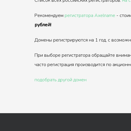
Список всех российских регистраторов:
на 
Рекомендуем
регистратора Axelname
- стои
рублей!
Домены регистрируются на 1 год, с возмож
При выборе регистратора обращайте вниман
часто регистрация производится по акционн
подобрать другой домен