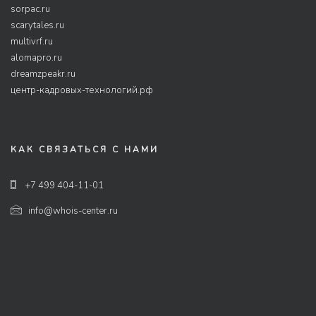
sorpac.ru
scarytales.ru
multivrf.ru
alomapro.ru
dreamzpeakr.ru
центр-кадровых-технологий.рф
КАК СВЯЗАТЬСЯ С НАМИ
+7 499 404-11-01
info@whois-center.ru