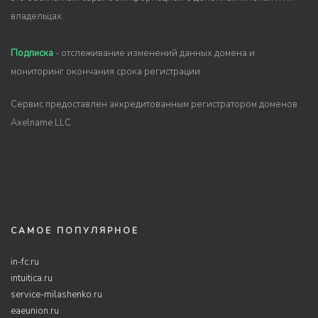
владельцах.
Подписка
- отслеживание изменений данных домена и
мониторинг окончания срока регистрации.
Сервис предоставлен аккредитованным регистратором доменов
Axelname LLC
САМОЕ ПОПУЛЯРНОЕ
in-fc.ru
intuitica.ru
service-milashenko.ru
eaeunion.ru