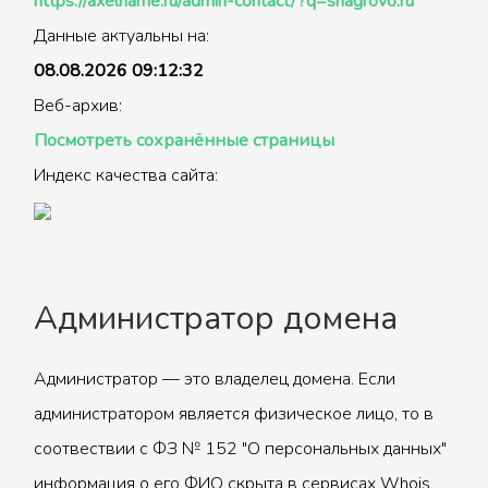
https://axelname.ru/admin-contact/?q=shagrovo.ru
Данные актуальны на:
08.08.2026 09:12:32
Веб-архив:
Посмотреть сохранённые страницы
Индекс качества сайта:
Администратор домена
Администратор — это владелец домена. Если
администратором является физическое лицо, то в
соотвествии с ФЗ № 152 "О персональных данных"
информация о его ФИО скрыта в сервисах Whois.