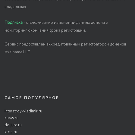
владельцах.
Подписка
- отслеживание изменений данных домена и
мониторинг окончания срока регистрации.
Сервис предоставлен аккредитованным регистратором доменов
Axelname LLC
САМОЕ ПОПУЛЯРНОЕ
interstroy-vladimir.ru
ausw.ru
de-jure.ru
k-rts.ru