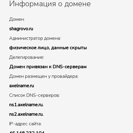
Информация о домене
Домен:
shagrovo.ru
Администратор домена:
физическое лицо, данные скрыты
Делегирование:
Домен привязан к DNS-серверам
Домен размещен у провайдера:
axelname.ru
Список DNS-серверов:
ns1.axelname.ru.
ns2.axelname.ru.
IP-адрес сайта: