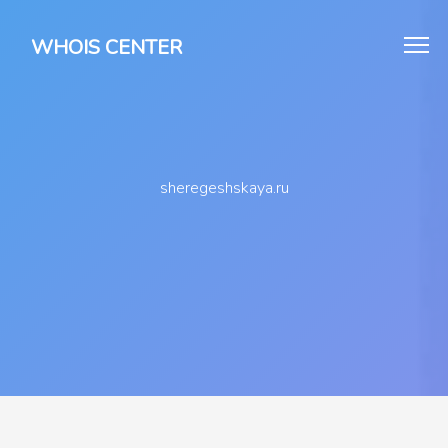
WHOIS CENTER
sheregeshskaya.ru