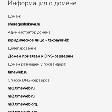
Информация о домене
Домен:
sheregeshskaya.ru
Администратор домена:
юридическое лицо - taxpayer-id:
Делегирование:
Домен привязан к DNS-серверам
Домен размещен у провайдера:
timeweb.ru
Список DNS-серверов:
ns1.timeweb.ru.
ns2.timeweb.ru.
ns3.timeweb.org.