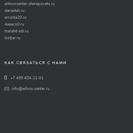
anticorcenter-cherepovets.ru
dariadali.ru
errorka20.ru
4aeaco0.ru
malahit-sib.ru
lnsbar.ru
КАК СВЯЗАТЬСЯ С НАМИ
+7 499 404-11-01
info@whois-center.ru