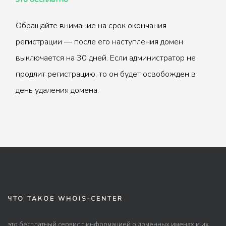
Обращайте внимание на срок окончания
регистрации — после его наступления домен
выключается на 30 дней. Если администратор не
продлит регистрацию, то он будет освобожден в
день удаления домена.
ЧТО ТАКОЕ WHOIS-CENTER
это бесплатный сервис с информацией о доменных именах и их