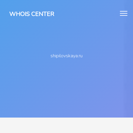
WHOIS CENTER
shipilovskaya.ru