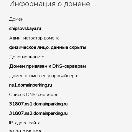
Информация о домене
Домен:
shipilovskaya.ru
Администратор домена:
физическое лицо, данные скрыты
Делегирование:
Домен привязан к DNS-серверам
Домен размещен у провайдера:
ns1.domainparking.ru
Список DNS-серверов:
31807.ns1.domainparking.ru.
31807.ns2.domainparking.ru.
IP-адрес сайта: