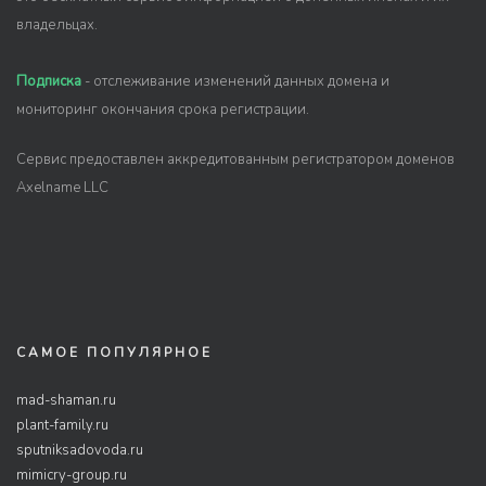
владельцах.
Подписка
- отслеживание изменений данных домена и
мониторинг окончания срока регистрации.
Сервис предоставлен аккредитованным регистратором доменов
Axelname LLC
САМОЕ ПОПУЛЯРНОЕ
mad-shaman.ru
plant-family.ru
sputniksadovoda.ru
mimicry-group.ru