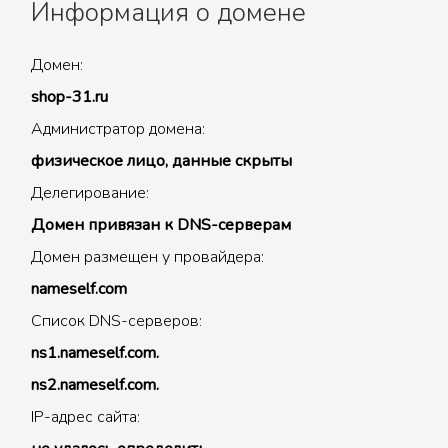
Информация о домене
Домен:
shop-31.ru
Администратор домена:
физическое лицо, данные скрыты
Делегирование:
Домен привязан к DNS-серверам
Домен размещен у провайдера:
nameself.com
Список DNS-серверов:
ns1.nameself.com.
ns2.nameself.com.
IP-адрес сайта: