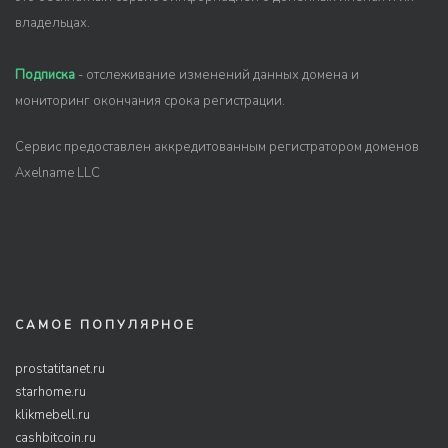
владельцах.
Подписка
- отслеживание изменений данных домена и
мониторинг окончания срока регистрации.
Сервис предоставлен аккредитованным регистратором доменов
Axelname LLC
САМОЕ ПОПУЛЯРНОЕ
prostatitanet.ru
starhome.ru
klikmebell.ru
cashbitcoin.ru