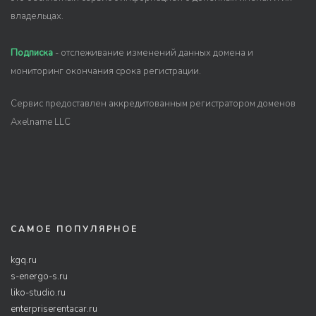
владельцах.
Подписка
- отслеживание изменений данных домена и
мониторинг окончания срока регистрации.
Сервис предоставлен аккредитованным регистратором доменов
Axelname LLC
САМОЕ ПОПУЛЯРНОЕ
kgq.ru
s-energo-s.ru
liko-studio.ru
enterpriserentacar.ru