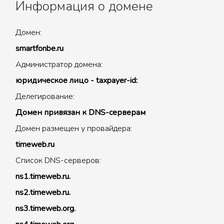
Информация о домене
Домен:
smartfonbe.ru
Администратор домена:
юридическое лицо - taxpayer-id:
Делегирование:
Домен привязан к DNS-серверам
Домен размещен у провайдера:
timeweb.ru
Список DNS-серверов:
ns1.timeweb.ru.
ns2.timeweb.ru.
ns3.timeweb.org.