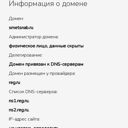
Информация о домене
Домен:
smetsnab.ru
Администратор домена:
физическое лицо, данные скрыты
Делегирование:
Домен привязан к DNS-серверам
Домен размещен у провайдера:
reg.ru
Список DNS-серверов:
ns1.reg.ru.
ns2.reg.ru.
IP-адрес сайта: