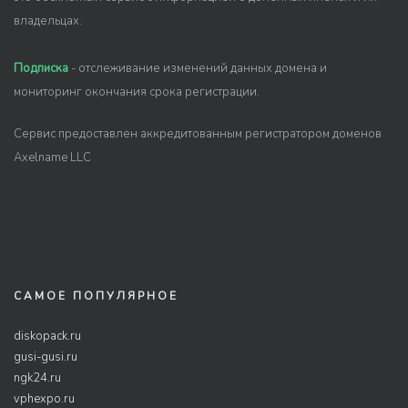
владельцах.
Подписка
- отслеживание изменений данных домена и
мониторинг окончания срока регистрации.
Сервис предоставлен аккредитованным регистратором доменов
Axelname LLC
САМОЕ ПОПУЛЯРНОЕ
diskopack.ru
gusi-gusi.ru
ngk24.ru
vphexpo.ru