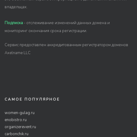
владельцах.
Подписка
- отслеживание изменений данных домена и
мониторинг окончания срока регистрации.
Сервис предоставлен аккредитованным регистратором доменов
Axelname LLC
САМОЕ ПОПУЛЯРНОЕ
women-gulag.ru
enobistro.ru
organizerevent.ru
carbonchik.ru