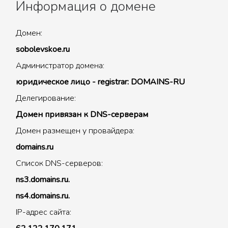
Информация о домене
Домен:
sobolevskoe.ru
Администратор домена:
юридическое лицо - registrar: DOMAINS-RU
Делегирование:
Домен привязан к DNS-серверам
Домен размещен у провайдера:
domains.ru
Список DNS-серверов:
ns3.domains.ru.
ns4.domains.ru.
IP-адрес сайта: