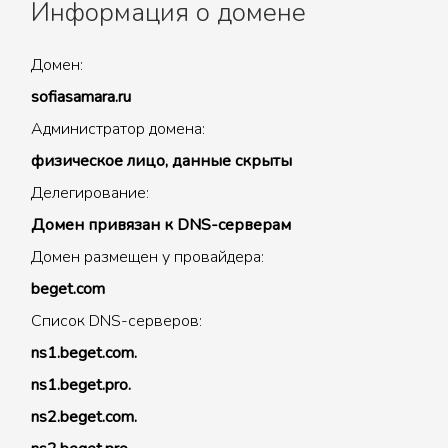
Информация о домене
Домен:
sofiasamara.ru
Администратор домена:
физическое лицо, данные скрыты
Делегирование:
Домен привязан к DNS-серверам
Домен размещен у провайдера:
beget.com
Список DNS-серверов:
ns1.beget.com.
ns1.beget.pro.
ns2.beget.com.