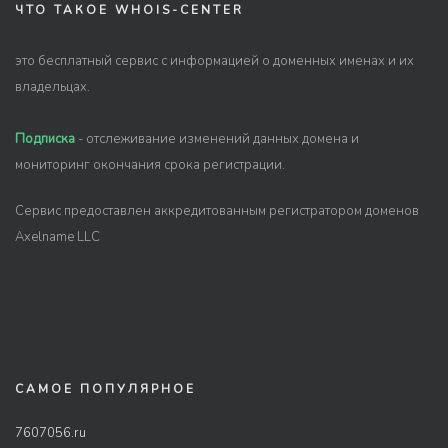
ЧТО ТАКОЕ WHOIS-CENTER
это бесплатный сервис с информацией о доменных именах и их
владельцах.
Подписка
- отслеживание изменений данных домена и
мониторинг окончания срока регистрации.
Сервис предоставлен аккредитованным регистратором доменов
Axelname LLC
САМОЕ ПОПУЛЯРНОЕ
7607056.ru