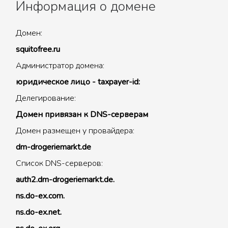
Информация о домене
Домен:
squitofree.ru
Администратор домена:
юридическое лицо - taxpayer-id:
Делегирование:
Домен привязан к DNS-серверам
Домен размещен у провайдера:
dm-drogeriemarkt.de
Список DNS-серверов:
auth2.dm-drogeriemarkt.de.
ns.do-ex.com.
ns.do-ex.net.